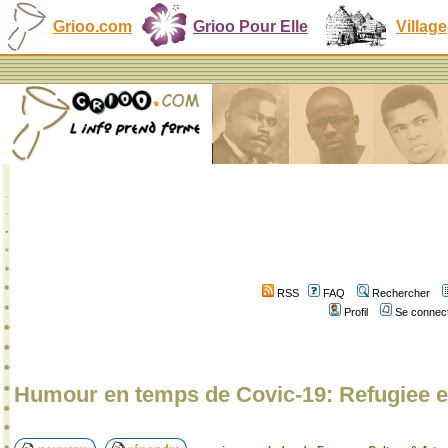
Grioo.com
Grioo Pour Elle
Village
RSS
FAQ
Rechercher
Profil
Se connect
Humour en temps de Covic-19: Refugiee 