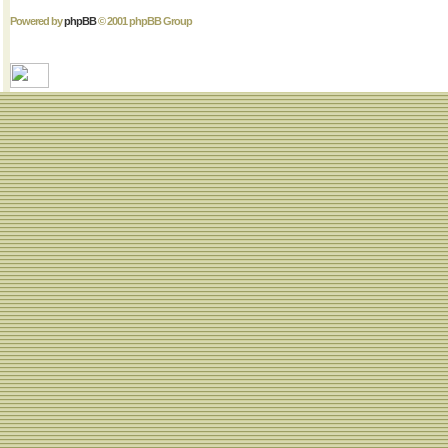
Powered by
phpBB
© 2001 phpBB Group