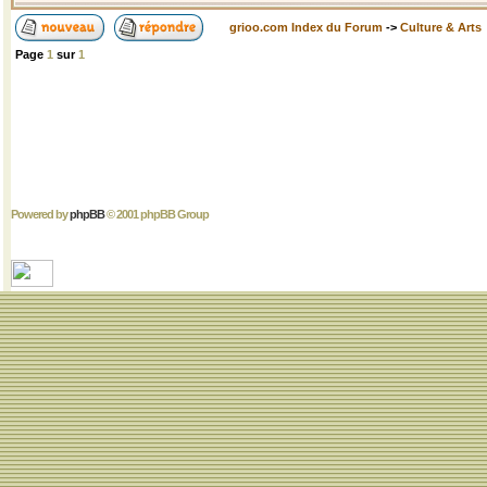
grioo.com Index du Forum
->
Culture & Arts
Page
1
sur
1
Powered by
phpBB
© 2001 phpBB Group