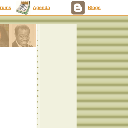
rums
Agenda
Blogs