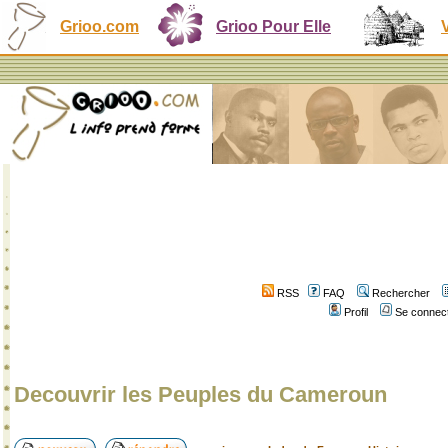
Grioo.com
Grioo Pour Elle
RSS
FAQ
Rechercher
Profil
Se connect
Decouvrir les Peuples du Cameroun