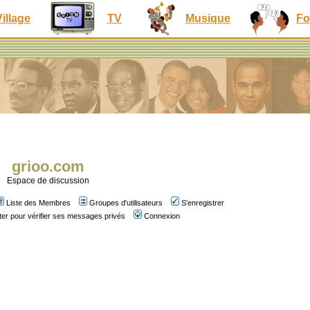
Village
TV
Musique
Fo
grioo.com
Espace de discussion
Liste des Membres
Groupes d'utilisateurs
S'enregistrer
er pour vérifier ses messages privés
Connexion