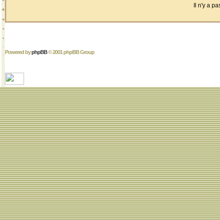
Il n'y a 
Powered by
phpBB
© 2001 phpBB Group