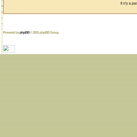
Il n'y a 
Powered by
phpBB
© 2001 phpBB Group