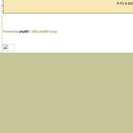
Il n'y a 
Powered by
phpBB
© 2001 phpBB Group