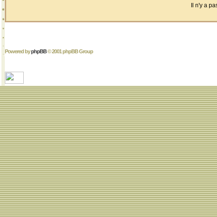
Il n'y a 
Powered by
phpBB
© 2001 phpBB Group