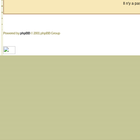
Il n'y a 
Powered by
phpBB
© 2001 phpBB Group