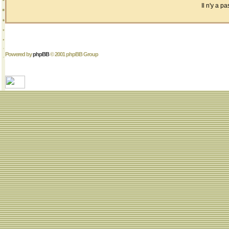
Il n'y a 
Powered by
phpBB
© 2001 phpBB Group