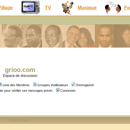
Village
TV
Musique
Fo
grioo.com
Espace de discussion
Liste des Membres
Groupes d'utilisateurs
S'enregistrer
er pour vérifier ses messages privés
Connexion
Informations