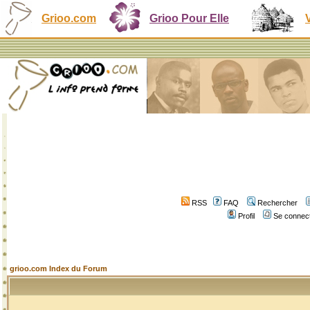
Grioo.com
Grioo Pour Elle
RSS
FAQ
Rechercher
Profil
Se connect
grioo.com Index du Forum