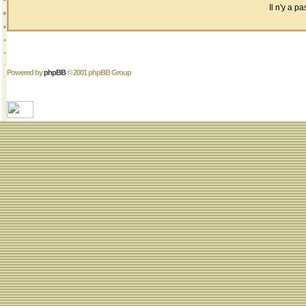
Il n'y a 
Powered by
phpBB
© 2001 phpBB Group