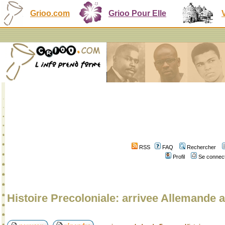
Grioo.com
Grioo Pour Elle
RSS
FAQ
Rechercher
Profil
Se connect
Histoire Precoloniale: arrivee Allemand