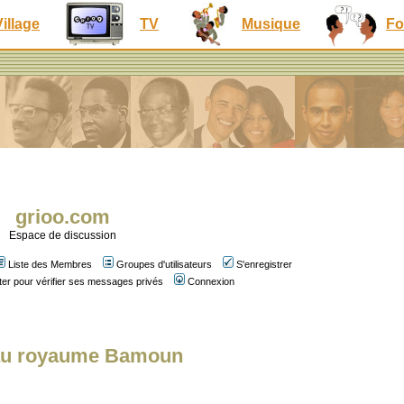
Village
TV
Musique
Fo
grioo.com
Espace de discussion
Liste des Membres
Groupes d'utilisateurs
S'enregistrer
er pour vérifier ses messages privés
Connexion
e au royaume Bamoun