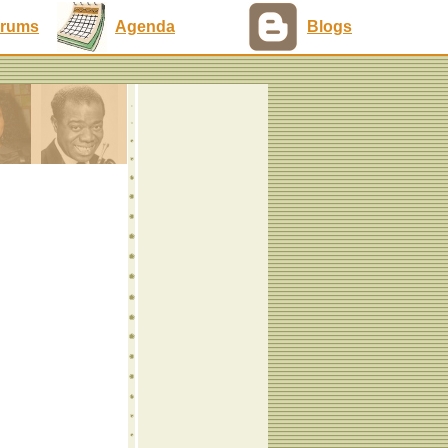
rums
Agenda
Blogs