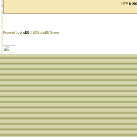
Il n'y a 
Powered by
phpBB
© 2001 phpBB Group