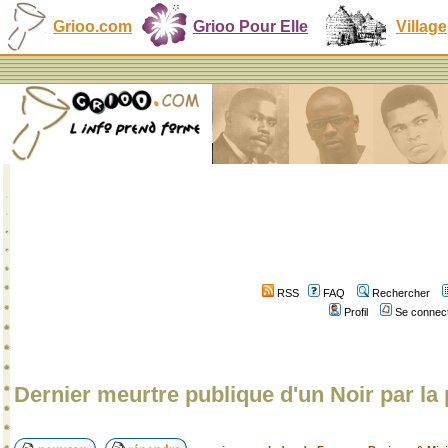
Grioo.com
Grioo Pour Elle
Village
RSS
FAQ
Rechercher
Profil
Se connect
Dernier meurtre publique d'un Noir par la