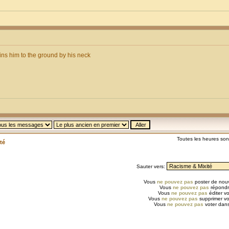
ins him to the ground by his neck
Toutes les heures so
té
Sauter vers:
Vous
ne pouvez pas
poster de nouv
Vous
ne pouvez pas
répondr
Vous
ne pouvez pas
éditer v
Vous
ne pouvez pas
supprimer v
Vous
ne pouvez pas
voter dans