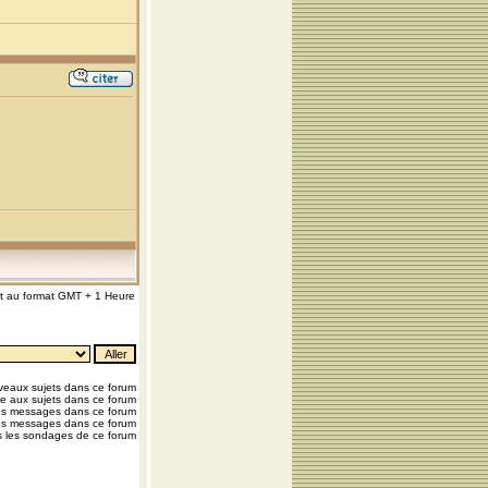
nt au format GMT + 1 Heure
eaux sujets dans ce forum
e aux sujets dans ce forum
os messages dans ce forum
os messages dans ce forum
 les sondages de ce forum