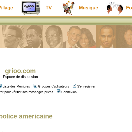
Village
TV
Musique
Fo
grioo.com
Espace de discussion
Liste des Membres
Groupes d'utilisateurs
S'enregistrer
er pour vérifier ses messages privés
Connexion
 police americaine