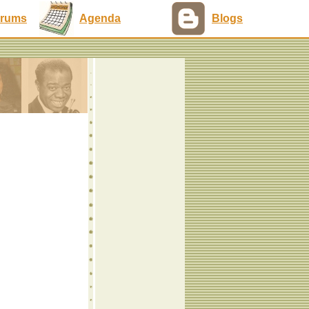
rums
Agenda
Blogs