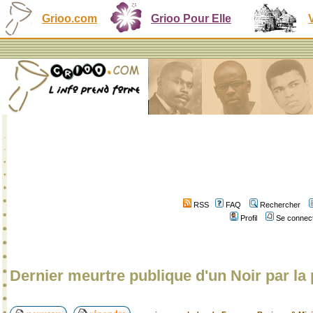
Grioo.com
Grioo Pour Elle
RSS
FAQ
Rechercher
Profil
Se connect
Dernier meurtre publique d'un Noir par la