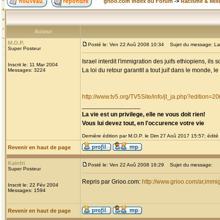
grioo.com Index du Forum
->
Racisme & Mixi
Auteur
M.O.P.
Posté le: Ven 22 Aoû 2008 10:34
Sujet du message: La Gu
Super Posteur
Israel interdit l'immigration des juifs ethiopiens, ils 
Inscrit le: 11 Mar 2004
La loi du retour garantit a tout juif dans le monde, le
Messages: 3224
http://www.tv5.org/TV5Site/info/jt_ja.php?edition
_________________
La vie est un privilege, elle ne vous doit rien!
Vous lui devez tout, en l'occurence votre vie
Dernière édition par M.O.P. le Dim 27 Aoû 2017 15:57; édité 
Revenir en haut de page
Kainfri
Posté le: Ven 22 Aoû 2008 16:29
Sujet du message:
Super Posteur
Repris par Grioo.com:
http://www.grioo.com/ar,imm
Inscrit le: 22 Fév 2004
Messages: 1594
Revenir en haut de page