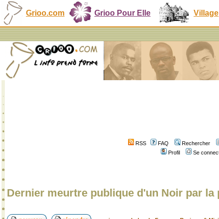
Grioo.com
Grioo Pour Elle
Village
RSS
FAQ
Rechercher
Profil
Se connect
Dernier meurtre publique d'un Noir par la