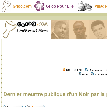
Grioo.com
Grioo Pour Elle
Village
RSS
FAQ
Rechercher
Profil
Se connect
Dernier meurtre publique d'un Noir par la