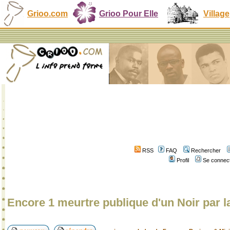
Grioo.com
Grioo Pour Elle
Village
RSS
FAQ
Rechercher
Profil
Se connect
Encore 1 meurtre publique d'un Noir par l