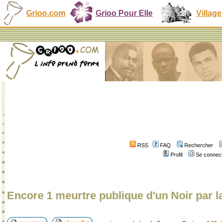
Grioo.com
Grioo Pour Elle
Village
RSS
FAQ
Rechercher
Profil
Se connect
Encore 1 meurtre publique d'un Noir par l