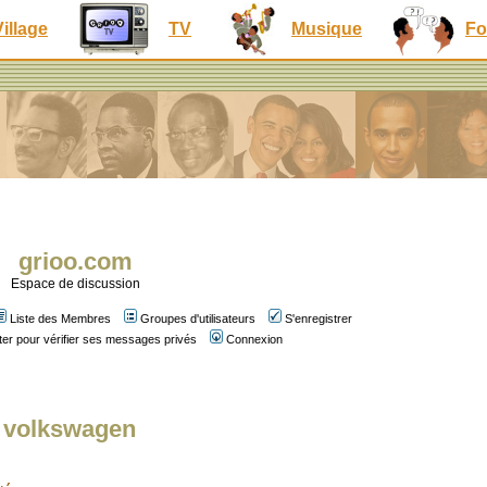
Village
TV
Musique
Fo
grioo.com
Espace de discussion
Liste des Membres
Groupes d'utilisateurs
S'enregistrer
er pour vérifier ses messages privés
Connexion
de volkswagen