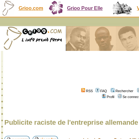
Grioo.com
Grioo Pour Elle
RSS
FAQ
Rechercher
Profil
Se connect
Publicite raciste de l'entreprise alleman