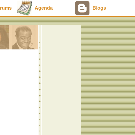
rums
Agenda
Blogs