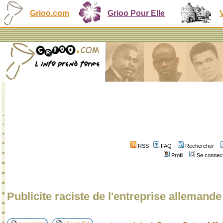
Grioo.com
Grioo Pour Elle
RSS
FAQ
Rechercher
Profil
Se connect
Publicite raciste de l'entreprise alleman