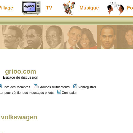
Village
TV
Musique
Fo
grioo.com
Espace de discussion
Liste des Membres
Groupes d'utilisateurs
S'enregistrer
er pour vérifier ses messages privés
Connexion
de volkswagen