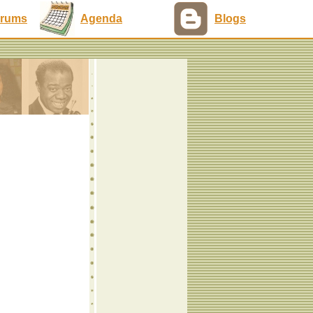
rums
Agenda
Blogs