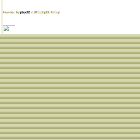
Powered by
phpBB
© 2001 phpBB Group