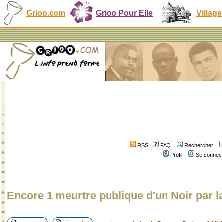
Grioo.com
Grioo Pour Elle
Village
RSS
FAQ
Rechercher
Profil
Se connect
Encore 1 meurtre publique d'un Noir par l