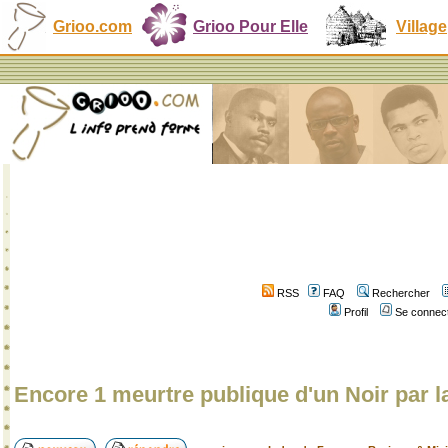
Grioo.com
Grioo Pour Elle
Village
RSS
FAQ
Rechercher
Profil
Se connect
Encore 1 meurtre publique d'un Noir par l