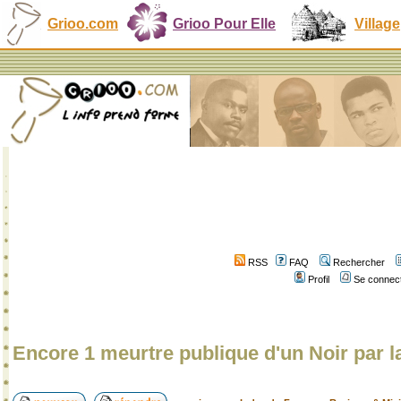
Grioo.com
Grioo Pour Elle
Village
RSS
FAQ
Rechercher
Profil
Se connect
Encore 1 meurtre publique d'un Noir par l