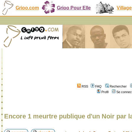
Grioo.com
Grioo Pour Elle
Village
RSS
FAQ
Rechercher
Profil
Se connect
Encore 1 meurtre publique d'un Noir par l