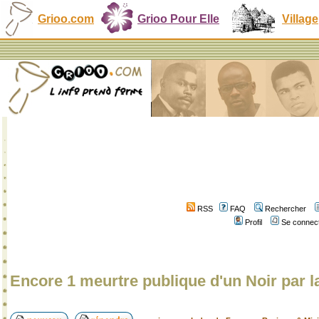
Grioo.com
Grioo Pour Elle
Village
RSS
FAQ
Rechercher
Profil
Se connect
Encore 1 meurtre publique d'un Noir par l