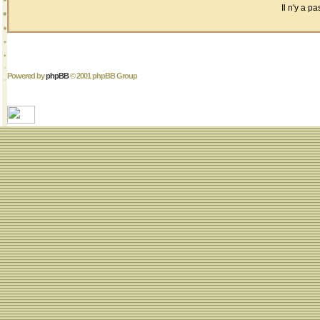
Il n'y a 
Powered by
phpBB
© 2001 phpBB Group