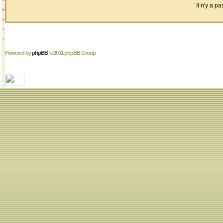
Il n'y a 
Powered by
phpBB
© 2001 phpBB Group