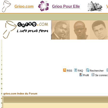
Grioo.com
Grioo Pour Elle
RSS
FAQ
Rechercher
Profil
Se connect
grioo.com Index du Forum