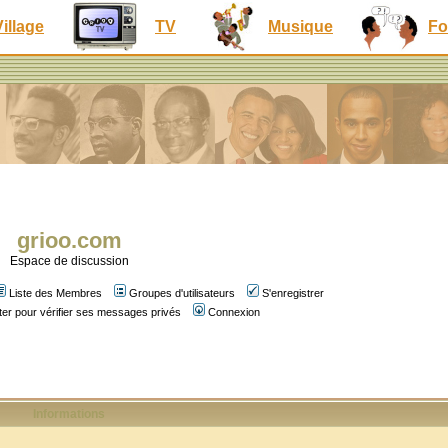
Village
TV
Musique
Fo
grioo.com
Espace de discussion
Liste des Membres
Groupes d'utilisateurs
S'enregistrer
er pour vérifier ses messages privés
Connexion
Informations