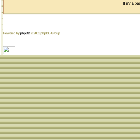
Il n'y a 
Powered by
phpBB
© 2001 phpBB Group