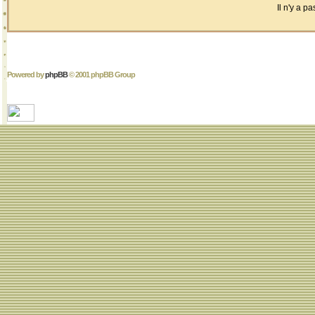
Il n'y a 
Powered by
phpBB
© 2001 phpBB Group