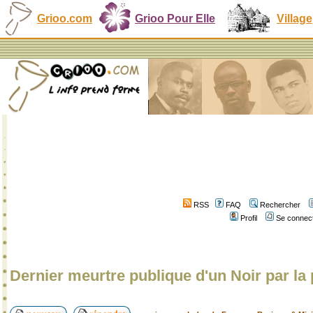
Grioo.com
Grioo Pour Elle
Village
RSS
FAQ
Rechercher
Profil
Se connect
Dernier meurtre publique d'un Noir par la