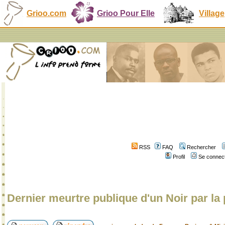
Grioo.com
Grioo Pour Elle
Village
RSS
FAQ
Rechercher
Profil
Se connect
Dernier meurtre publique d'un Noir par la