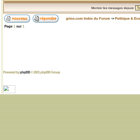
Montrer les messages depuis:
grioo.com Index du Forum
->
Politique & Ec
Page
1
sur
1
Powered by
phpBB
© 2001 phpBB Group