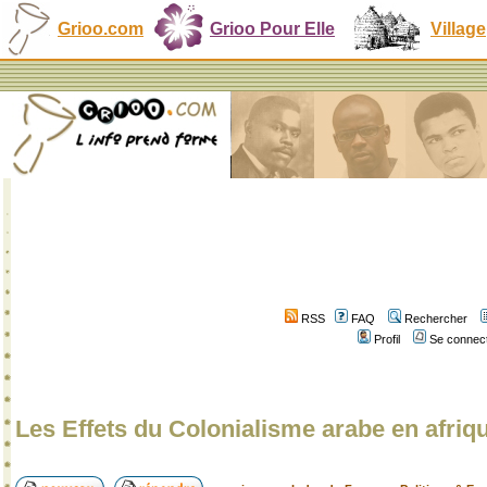
Grioo.com
Grioo Pour Elle
Village
RSS
FAQ
Rechercher
Profil
Se connect
Les Effets du Colonialisme arabe en afriq