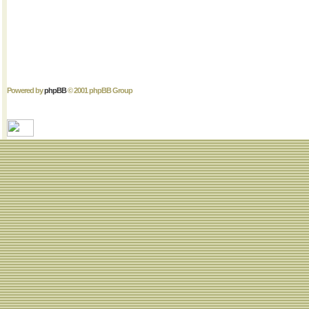
Powered by
phpBB
© 2001 phpBB Group