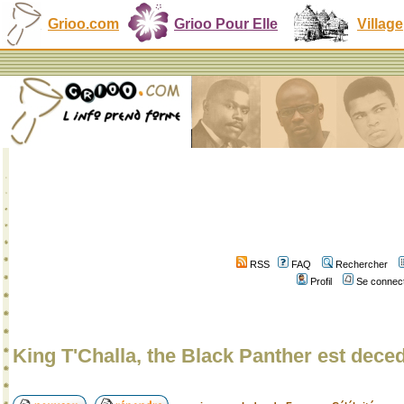
Grioo.com
Grioo Pour Elle
Village
RSS
FAQ
Rechercher
Profil
Se connect
King T'Challa, the Black Panther est dece