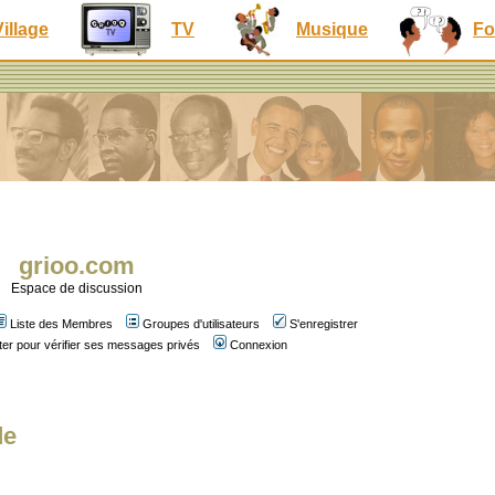
Village
TV
Musique
Fo
grioo.com
Espace de discussion
Liste des Membres
Groupes d'utilisateurs
S'enregistrer
er pour vérifier ses messages privés
Connexion
de