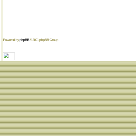
Powered by
phpBB
© 2001 phpBB Group