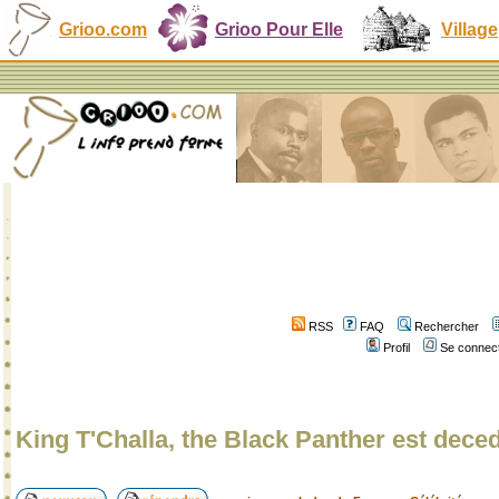
Grioo.com
Grioo Pour Elle
Village
RSS
FAQ
Rechercher
Profil
Se connect
King T'Challa, the Black Panther est dece