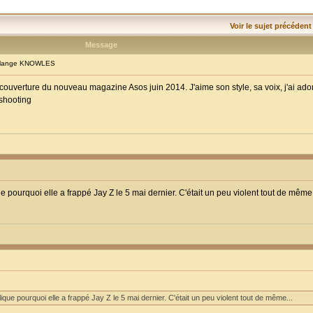
Voir le sujet précédent
Message
olange KNOWLES
verture du nouveau magazine Asos juin 2014. J'aime son style, sa voix, j'ai ado
 shooting
ue pourquoi elle a frappé Jay Z le 5 mai dernier. C'était un peu violent tout de même.
lique pourquoi elle a frappé Jay Z le 5 mai dernier. C'était un peu violent tout de même...