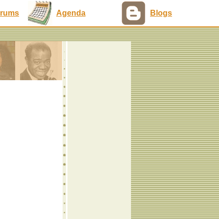
rums
Agenda
Blogs