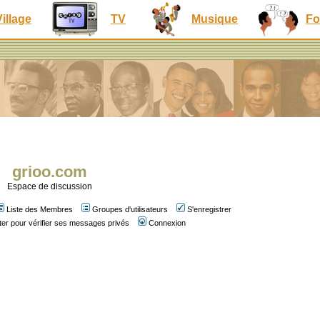
Village
TV
Musique
Fo
grioo.com
Espace de discussion
Liste des Membres
Groupes d'utilisateurs
S'enregistrer
er pour vérifier ses messages privés
Connexion