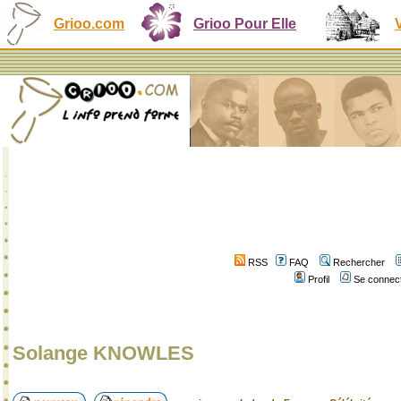
Grioo.com
Grioo Pour Elle
RSS
FAQ
Rechercher
Profil
Se connect
Solange KNOWLES