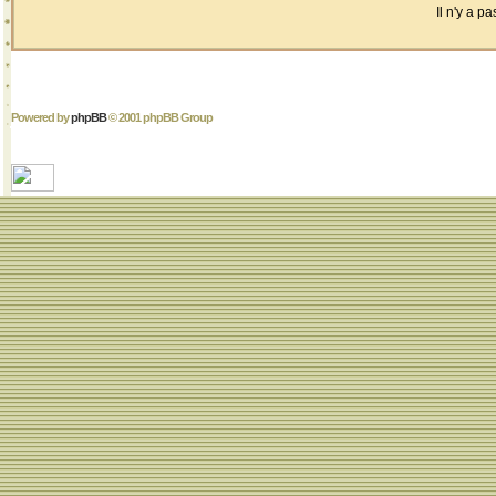
Il n'y a 
Powered by
phpBB
© 2001 phpBB Group