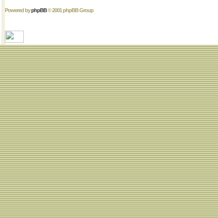
Powered by
phpBB
© 2001 phpBB Group