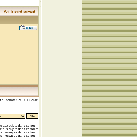
::
Voir le sujet suivant
nt au format GMT + 1 Heure
eaux sujets dans ce forum
e aux sujets dans ce forum
os messages dans ce forum
os messages dans ce forum