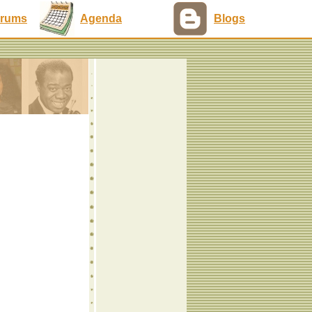
rums
Agenda
Blogs