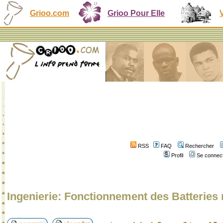
Grioo.com
Grioo Pour Elle
RSS
FAQ
Rechercher
Profil
Se connect
Ingenierie: Fonctionnement des Batteries