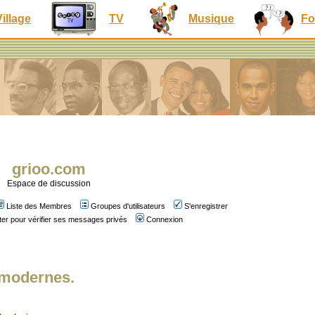
Village
TV
Musique
Fo
grioo.com
Espace de discussion
Liste des Membres
Groupes d'utilisateurs
S'enregistrer
er pour vérifier ses messages privés
Connexion
 modernes.