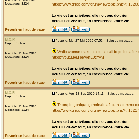
Inscrit le: 11 Mar 2004
Messages: 3224
https://www.grioo.com/forum/viewtopic.php?t=1320
_________________
La vie est un privilege, elle ne vous doit rien!
Vous lui devez tout, en l'occurence votre vie
Revenir en haut de page
M.O.P.
Posté le: Mer 27 Mai 2020 07:52
Sujet du message:
Super Posteur
White woman makes distress call to police after
Inscrit le: 11 Mar 2004
Messages: 3224
https://youtu.be/HewohE0zYvM
_________________
La vie est un privilege, elle ne vous doit rien!
Vous lui devez tout, en l'occurence votre vie
Revenir en haut de page
M.O.P.
Posté le: Ven 18 Sep 2020 14:11
Sujet du message:
Super Posteur
Therapie genique germinale africains comme c
Inscrit le: 11 Mar 2004
Messages: 3224
https://www.grioo.com/forum/viewtopic.php?t=1321
_________________
La vie est un privilege, elle ne vous doit rien!
Vous lui devez tout, en l'occurence votre vie
Revenir en haut de page