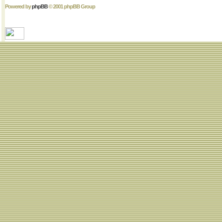
Powered by
phpBB
© 2001 phpBB Group