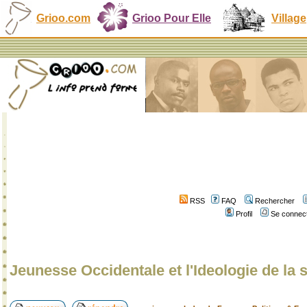
Grioo.com
Grioo Pour Elle
Village
RSS
FAQ
Rechercher
Profil
Se connect
Jeunesse Occidentale et l'Ideologie de la