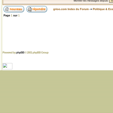
Montrer les messages depuis:
grioo.com Index du Forum
->
Politique & Ec
Page
1
sur
1
Powered by
phpBB
© 2001 phpBB Group