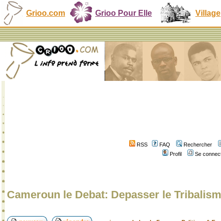
Grioo.com
Grioo Pour Elle
Village
RSS
FAQ
Rechercher
Profil
Se connect
Cameroun le Debat: Depasser le Tribali