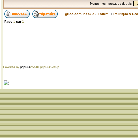
Montrer les messages depuis:
grioo.com Index du Forum
->
Politique & Ec
Page
1
sur
1
Powered by
phpBB
© 2001 phpBB Group