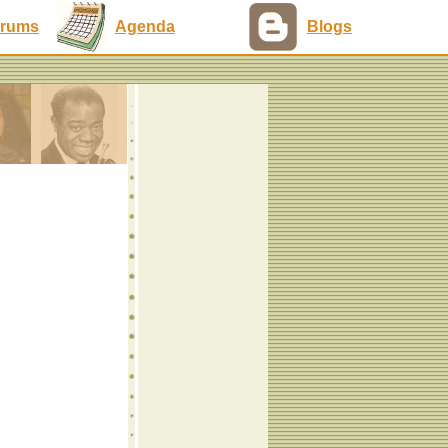
rums
Agenda
Blogs