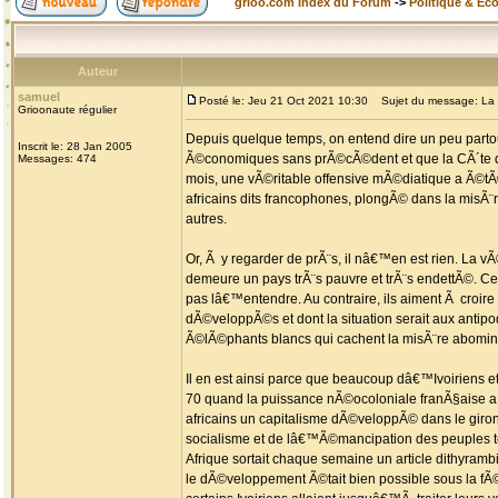
grioo.com Index du Forum
->
Politique & Ec
Auteur
samuel
Posté le: Jeu 21 Oct 2021 10:30
Sujet du message: La C
Grioonaute régulier
Depuis quelque temps, on entend dire un peu part
Inscrit le: 28 Jan 2005
Ã©conomiques sans prÃ©cÃ©dent et que la CÃ´te 
Messages: 474
mois, une vÃ©ritable offensive mÃ©diatique a Ã©tÃ
africains dits francophones, plongÃ© dans la misÃ¨r
autres.
Or, Ã y regarder de prÃ¨s, il nâ€™en est rien. La vÃ
demeure un pays trÃ¨s pauvre et trÃ¨s endettÃ©. C
pas lâ€™entendre. Au contraire, ils aiment Ã croi
dÃ©veloppÃ©s et dont la situation serait aux antipo
Ã©lÃ©phants blancs qui cachent la misÃ¨re abominabl
Il en est ainsi parce que beaucoup dâ€™Ivoiriens 
70 quand la puissance nÃ©ocoloniale franÃ§aise a s
africains un capitalisme dÃ©veloppÃ© dans le giron 
socialisme et de lâ€™Ã©mancipation des peuples 
Afrique sortait chaque semaine un article dithyrambi
le dÃ©veloppement Ã©tait bien possible sous la f