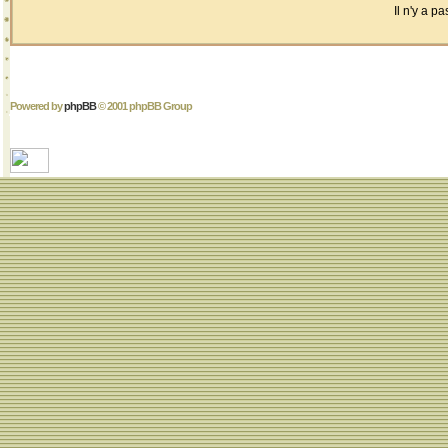
Il n'y a 
Powered by
phpBB
© 2001 phpBB Group