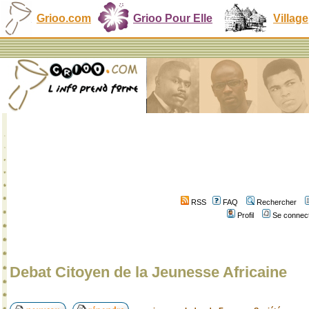
Grioo.com
Grioo Pour Elle
Village
RSS
FAQ
Rechercher
Profil
Se connect
Debat Citoyen de la Jeunesse Africaine