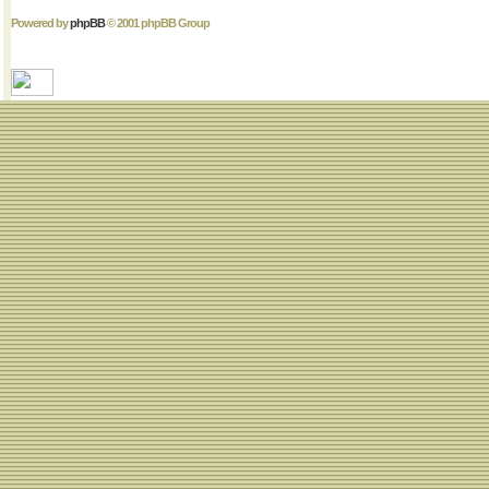
Powered by
phpBB
© 2001 phpBB Group