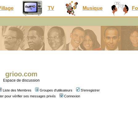
Village
TV
Musique
Fo
grioo.com
Espace de discussion
Liste des Membres
Groupes d'utilisateurs
S'enregistrer
er pour vérifier ses messages privés
Connexion