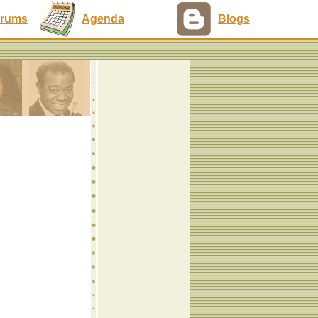
rums
Agenda
Blogs