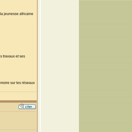
 la jeunesse africaine
s travaux et ses
mémoire sur les réseaux