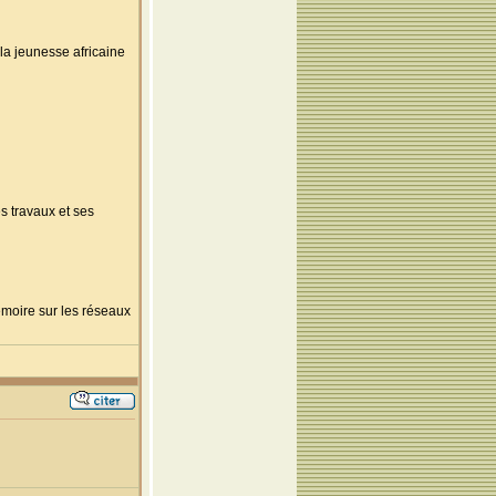
 la jeunesse africaine
s travaux et ses
mémoire sur les réseaux