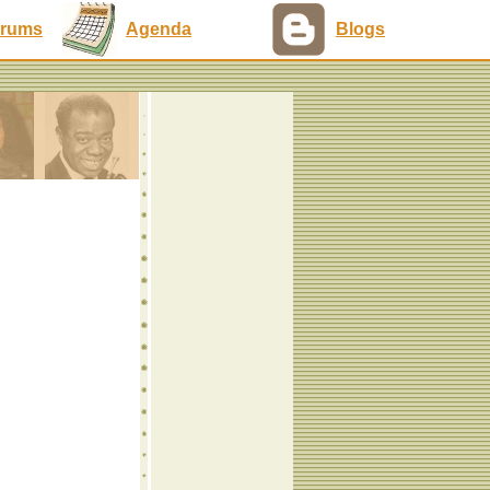
rums
Agenda
Blogs