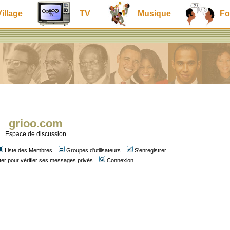
Village
TV
Musique
Fo
grioo.com
Espace de discussion
Liste des Membres
Groupes d'utilisateurs
S'enregistrer
er pour vérifier ses messages privés
Connexion