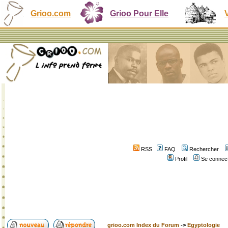
Grioo.com
Grioo Pour Elle
RSS
FAQ
Rechercher
Profil
Se connect
grioo.com Index du Forum
->
Egyptologie