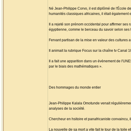
Né Jean-Philippe Corvo, il est diplômé de l'École de
humanités classiques africaines, il était également 
Il a rejeté son prénom occidental pour affirmer ses
égyptienne, comme le berceau du savoir selon ses t
Fervant partisan de la mise en valeur des cultures af
Il animait la rubrique Focus sur la chaîne tv Canal 1
Il a fait une apparition dans un évènement de l'UNES
par le biais des mathématiques ».
Des hommages du monde entier
Jean-Philippe Kalala Omotunde venait régulièrement 
analyses de la société.
Chercheur en hsitoire et panafricaniste convaincu, il 
La nouvelle de sa mort a vite fait le tour de la toi