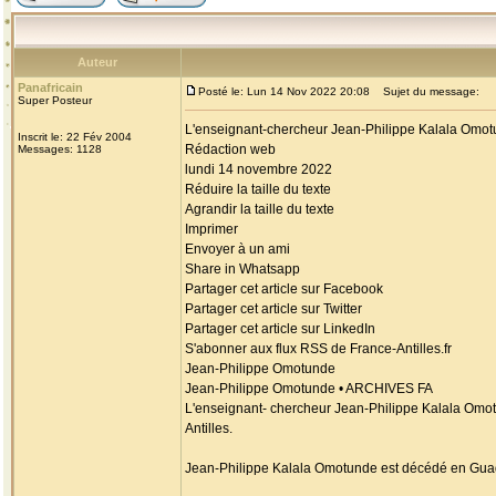
Auteur
Panafricain
Posté le: Lun 14 Nov 2022 20:08
Sujet du message:
Super Posteur
L'enseignant-chercheur Jean-Philippe Kalala Omo
Inscrit le: 22 Fév 2004
Rédaction web
Messages: 1128
lundi 14 novembre 2022
Réduire la taille du texte
Agrandir la taille du texte
Imprimer
Envoyer à un ami
Share in Whatsapp
Partager cet article sur Facebook
Partager cet article sur Twitter
Partager cet article sur LinkedIn
S'abonner aux flux RSS de France-Antilles.fr
Jean-Philippe Omotunde
Jean-Philippe Omotunde • ARCHIVES FA
L'enseignant- chercheur Jean-Philippe Kalala Omotu
Antilles.
Jean-Philippe Kalala Omotunde est décédé en Guade